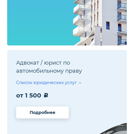
Адвокат / юрист
по
автомобильному праву
Список юридических услуг
от 1 500
Подробнее