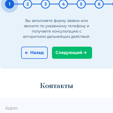
1
2
3
4
5
6
Вы заполняете форму заявки или
звоните по указанному телефону и
получаете консультацию с
алгоритмом дальнейших действий.
Назад
Следующий
Контакты
Адрес