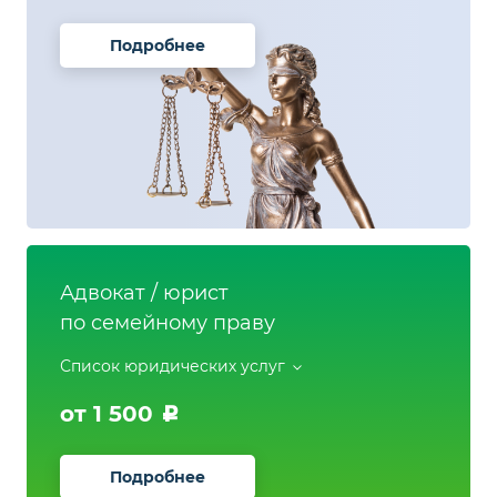
Подробнее
Адвокат / юрист
по семейному праву
Список юридических услуг
от 1 500
Подробнее