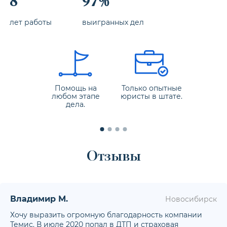
8
97%
лет работы
выигранных дел
Помощь на
Только опытные
любом
этапе
юристы в штате.
дела.
Отзывы
Владимир М.
Новосибирск
Хочу выразить огромную благодарность компании
Темис. В июле 2020 попал в ДТП и страховая